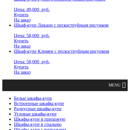
Цена: 49,000
руб.
Купить
На заказ
Шкаф-купе Ликаон с пескоструйным рисунком
Цена: 58,000
руб.
Купить
На заказ
Шкаф-купе Климен с пескоструйным рисунком
Цена: 58,000
руб.
Купить
На заказ
Белые шкафы-купе
Встроенные шкафы-купе
Радиусные шкафы-купе
Угловые шкафы-купе
Шкафы-купе в прихожую
Шкафы-купе в спальню
Шкафы-купе с витражами