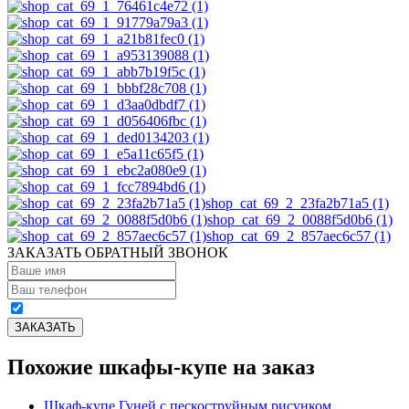
shop_cat_69_2_23fa2b71a5 (1)
shop_cat_69_2_0088f5d0b6 (1)
shop_cat_69_2_857aec6c57 (1)
ЗАКАЗАТЬ ОБРАТНЫЙ ЗВОНОК
Похожие шкафы-купе на заказ
Шкаф-купе Гуней с пескоструйным рисунком