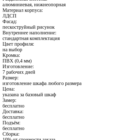
алюминиевая, нижнеопорная
Материал корпуса:
ЛДСП
Фасад:
пескоструйный рисунок
Внутреннее наполнение:
стандартная комплектация
Цвет профиля:
на выбор
Кромка:
ПВХ (0,4 мм)
Изготовление:
7 рабочих дней
Размер:
изготовление шкафа любого размера
Цена:
указана за базовый шкаф
Замер:
бесплатно
Доставка:
бесплатно
Подъём:
бесплатно
Сборка:
10% от стоимости заказа