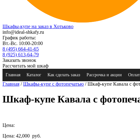
Шкафы-купе на заказ в Хотьково
info@ideal-shkafy.ru
График работы:
Вт.-Вс. 10:00-20:00
8 (495) 664-41-65
8 (925) 613-64-79
Заказать звонок
Рассчитать мой шкаф
Главная
Каталог
Как сделать заказ
Рассрочка и акции
Оплат
Главная
/
Шкафы-купе с фотопечатью
/ Шкаф-купе Кавала с фо
Шкаф-купе Кавала с фотопеч
Цена:
Цена: 42,000
руб.