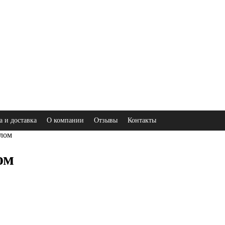
а и доставка
О компании
Отзывы
Контакты
алом
ом