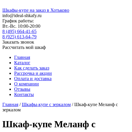
Шкафы-купе на заказ в Хотьково
info@ideal-shkafy.ru
График работы:
Вт.-Вс. 10:00-20:00
8 (495) 664-41-65
8 (925) 613-64-79
Заказать звонок
Рассчитать мой шкаф
Главная
Каталог
Как сделать заказ
Рассрочка и акции
Оплата и доставка
О компании
Отзывы
Контакты
Главная
/
Шкафы-купе с зеркалом
/ Шкаф-купе Меланф с
зеркалом
Шкаф-купе Меланф с