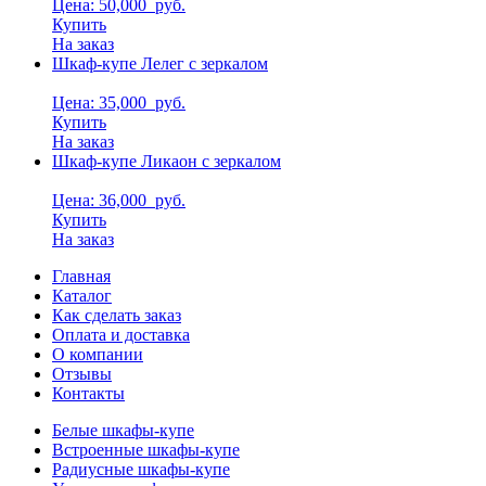
Цена: 50,000
руб.
Купить
На заказ
Шкаф-купе Лелег с зеркалом
Цена: 35,000
руб.
Купить
На заказ
Шкаф-купе Ликаон с зеркалом
Цена: 36,000
руб.
Купить
На заказ
Главная
Каталог
Как сделать заказ
Оплата и доставка
О компании
Отзывы
Контакты
Белые шкафы-купе
Встроенные шкафы-купе
Радиусные шкафы-купе