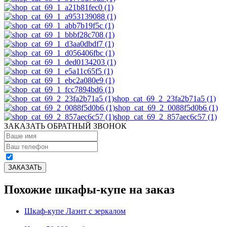
shop_cat_69_2_23fa2b71a5 (1)
shop_cat_69_2_0088f5d0b6 (1)
shop_cat_69_2_857aec6c57 (1)
ЗАКАЗАТЬ ОБРАТНЫЙ ЗВОНОК
Похожие шкафы-купе на заказ
Шкаф-купе Лаэнт с зеркалом