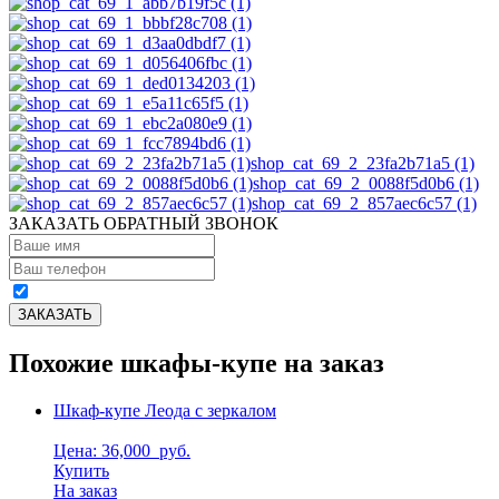
shop_cat_69_2_23fa2b71a5 (1)
shop_cat_69_2_0088f5d0b6 (1)
shop_cat_69_2_857aec6c57 (1)
ЗАКАЗАТЬ ОБРАТНЫЙ ЗВОНОК
Похожие шкафы-купе на заказ
Шкаф-купе Леода с зеркалом
Цена: 36,000
руб.
Купить
На заказ