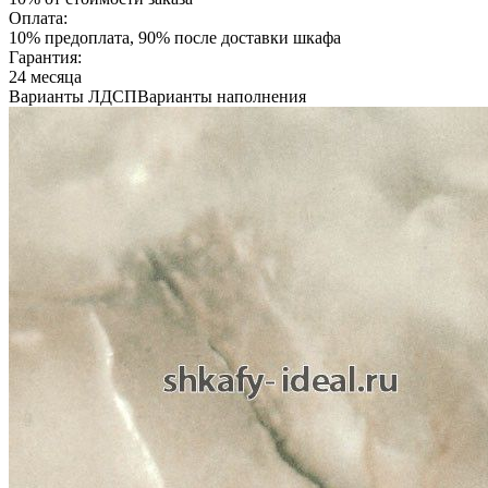
Оплата:
10% предоплата, 90% после доставки шкафа
Гарантия:
24 месяца
Варианты ЛДСП
Варианты наполнения