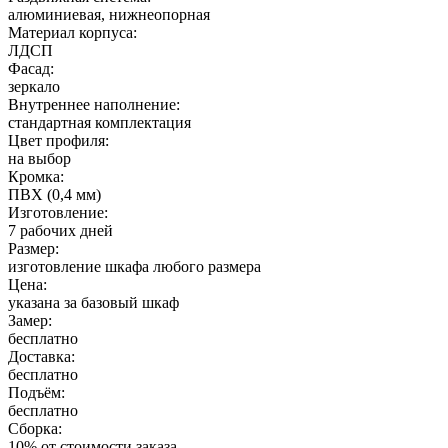
алюминиевая, нижнеопорная
Материал корпуса:
ЛДСП
Фасад:
зеркало
Внутреннее наполнение:
стандартная комплектация
Цвет профиля:
на выбор
Кромка:
ПВХ (0,4 мм)
Изготовление:
7 рабочих дней
Размер:
изготовление шкафа любого размера
Цена:
указана за базовый шкаф
Замер:
бесплатно
Доставка:
бесплатно
Подъём:
бесплатно
Сборка:
10% от стоимости заказа