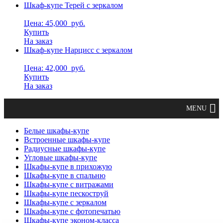
Шкаф-купе Терей с зеркалом
Цена: 45,000
руб.
Купить
На заказ
Шкаф-купе Нарцисс с зеркалом
Цена: 42,000
руб.
Купить
На заказ
Белые шкафы-купе
Встроенные шкафы-купе
Радиусные шкафы-купе
Угловые шкафы-купе
Шкафы-купе в прихожую
Шкафы-купе в спальню
Шкафы-купе с витражами
Шкафы-купе пескоструй
Шкафы-купе с зеркалом
Шкафы-купе с фотопечатью
Шкафы-купе эконом-класса