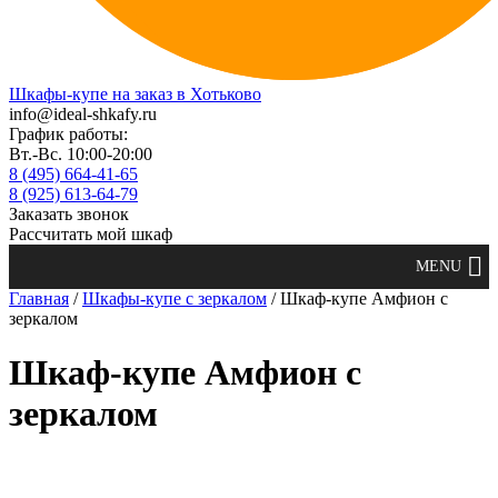
Шкафы-купе на заказ в Хотьково
info@ideal-shkafy.ru
График работы:
Вт.-Вс. 10:00-20:00
8 (495) 664-41-65
8 (925) 613-64-79
Заказать звонок
Рассчитать мой шкаф
Главная
/
Шкафы-купе с зеркалом
/ Шкаф-купе Амфион с
зеркалом
Шкаф-купе Амфион с
зеркалом