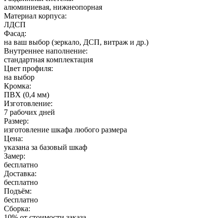
алюминиевая, нижнеопорная
Материал корпуса:
ЛДСП
Фасад:
на ваш выбор (зеркало, ДСП, витраж и др.)
Внутреннее наполнение:
стандартная комплектация
Цвет профиля:
на выбор
Кромка:
ПВХ (0,4 мм)
Изготовление:
7 рабочих дней
Размер:
изготовление шкафа любого размера
Цена:
указана за базовый шкаф
Замер:
бесплатно
Доставка:
бесплатно
Подъём:
бесплатно
Сборка:
10% от стоимости заказа