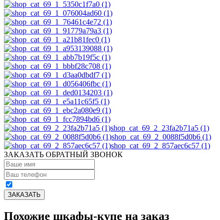
shop_cat_69_2_23fa2b71a5 (1)
shop_cat_69_2_0088f5d0b6 (1)
shop_cat_69_2_857aec6c57 (1)
ЗАКАЗАТЬ ОБРАТНЫЙ ЗВОНОК
Похожие шкафы-купе на заказ