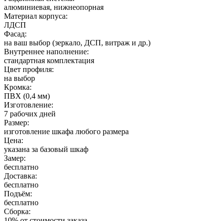
алюминиевая, нижнеопорная
Материал корпуса:
ЛДСП
Фасад:
на ваш выбор (зеркало, ДСП, витраж и др.)
Внутреннее наполнение:
стандартная комплектация
Цвет профиля:
на выбор
Кромка:
ПВХ (0,4 мм)
Изготовление:
7 рабочих дней
Размер:
изготовление шкафа любого размера
Цена:
указана за базовый шкаф
Замер:
бесплатно
Доставка:
бесплатно
Подъём:
бесплатно
Сборка:
10% от стоимости заказа