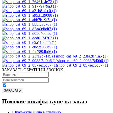
shop_cat_69_2_23fa2b71a5 (1)
shop_cat_69_2_0088f5d0b6 (1)
shop_cat_69_2_857aec6c57 (1)
ЗАКАЗАТЬ ОБРАТНЫЙ ЗВОНОК
Похожие шкафы-купе на заказ
Шкаф-купе Лина в спальню