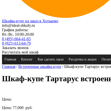
Шкафы-купе на заказ в Хотьково
info@ideal-shkafy.ru
График работы:
Вт.-Вс. 10:00-20:00
8 (495) 664-41-65
8 (925) 613-64-79
Заказать звонок
Рассчитать мой шкаф
Главная
Каталог
Как сделать заказ
Рассрочка и акции
Оплат
Главная
/
Встроенные шкафы-купе
/ Шкаф-купе Тартарус встр
Шкаф-купе Тартарус встрое
Цена:
Цена: 77,000
руб.