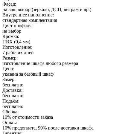
Фасад:
на ваш выбор (зеркало, ДСП, витраж и др.)
Внутреннее наполнение:
стандартная комплектация
Цвет профиля:
на выбор
Кромка:
ПВХ (0,4 мм)
Изготовление:
7 рабочих дней
Размер:
изготовление шкафа любого размера
Цена:
указана за базовый шкаф
Замер:
бесплатно
Доставка:
бесплатно
Подъём:
бесплатно
Сборка:
10% от стоимости заказа
Оплата:
10% предоплата, 90% после доставки шкафа
Гарантия: