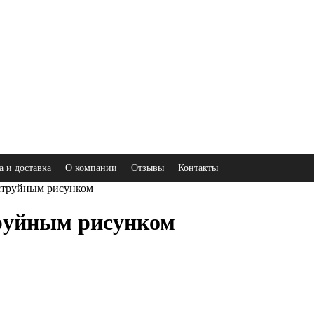
а и доставка
О компании
Отзывы
Контакты
струйным рисунком
руйным рисунком