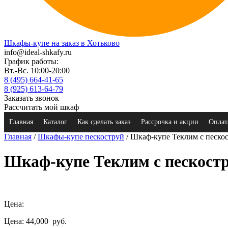
Шкафы-купе на заказ в Хотьково
info@ideal-shkafy.ru
График работы:
Вт.-Вс. 10:00-20:00
8 (495) 664-41-65
8 (925) 613-64-79
Заказать звонок
Рассчитать мой шкаф
Главная
Каталог
Как сделать заказ
Рассрочка и акции
Оплат
Главная
/
Шкафы-купе пескоструй
/ Шкаф-купе Теклим с песко
Шкаф-купе Теклим с пескост
Цена:
Цена: 44,000
руб.