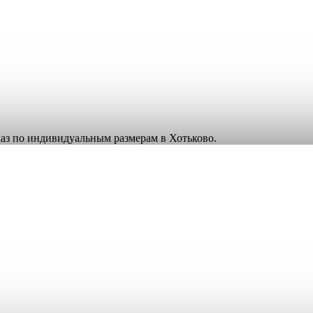
аказ по индивидуальным размерам в Хотьково.