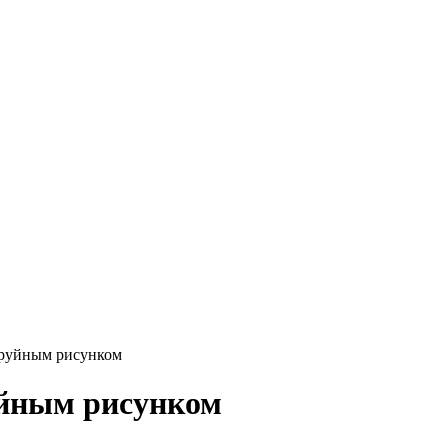
труйным рисунком
уйным рисунком