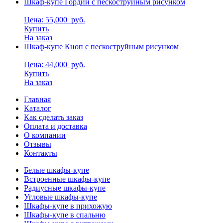
Шкаф-купе Гордий с пескоструйным рисунком
Цена: 55,000
руб.
Купить
На заказ
Шкаф-купе Кноп с пескоструйным рисунком
Цена: 44,000
руб.
Купить
На заказ
Главная
Каталог
Как сделать заказ
Оплата и доставка
О компании
Отзывы
Контакты
Белые шкафы-купе
Встроенные шкафы-купе
Радиусные шкафы-купе
Угловые шкафы-купе
Шкафы-купе в прихожую
Шкафы-купе в спальню