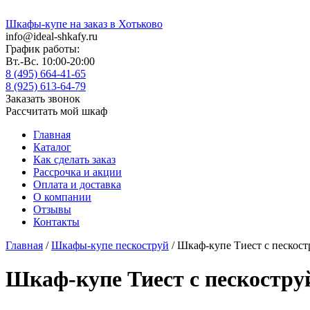
Шкафы-купе на заказ в Хотьково
info@ideal-shkafy.ru
График работы:
Вт.-Вс. 10:00-20:00
8 (495) 664-41-65
8 (925) 613-64-79
Заказать звонок
Рассчитать мой шкаф
Главная
Каталог
Как сделать заказ
Рассрочка и акции
Оплата и доставка
О компании
Отзывы
Контакты
Главная
/
Шкафы-купе пескоструй
/ Шкаф-купе Тиест с пескос
Шкаф-купе Тиест с пескостр