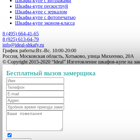
Шкафы-купе с витражами
Шкафы-купе пескоструй
Шкафы-купе с зеркалом
Шкафы-купе с фотопечатью
Шкафы-купе эконом-класса
8 (495) 664-41-65
8 (925) 613-64-79
info@ideal-shkafy.ru
График работы:Вт.-Вс. 10:00-20:00
Россия, Московская область, Хотьково, улица Михеенко, 20А
© Copyright 2015-2020 “Ideal” Изготовление шкафов-купе на з
Бесплатный вызов замерщика