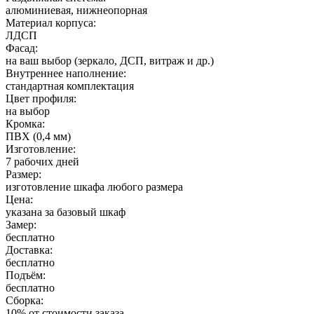
алюминиевая, нижнеопорная
Материал корпуса:
ЛДСП
Фасад:
на ваш выбор (зеркало, ДСП, витраж и др.)
Внутреннее наполнение:
стандартная комплектация
Цвет профиля:
на выбор
Кромка:
ПВХ (0,4 мм)
Изготовление:
7 рабочих дней
Размер:
изготовление шкафа любого размера
Цена:
указана за базовый шкаф
Замер:
бесплатно
Доставка:
бесплатно
Подъём:
бесплатно
Сборка:
10% от стоимости заказа