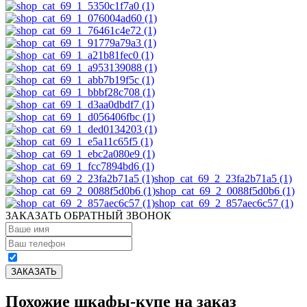
shop_cat_69_2_23fa2b71a5 (1)
shop_cat_69_2_0088f5d0b6 (1)
shop_cat_69_2_857aec6c57 (1)
ЗАКАЗАТЬ ОБРАТНЫЙ ЗВОНОК
Похожие шкафы-купе на заказ