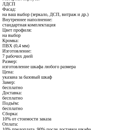
ЛДСП
Фасад:
на ваш выбор (зеркало, ДСП, витраж и др.)
Внутреннее наполнение:
стандартная комплектация
Цвет профиля:
на выбор
Кромка:
ПВХ (0,4 мм)
Изготовление:
7 рабочих дней
Размер:
изготовление шкафа любого размера
Цена:
указана за базовый шкаф
Замер:
бесплатно
Доставка:
бесплатно
Подъём:
бесплатно
Сборка:
10% от стоимости заказа
Оплата:
10% предоплата, 90% после доставки шкафа