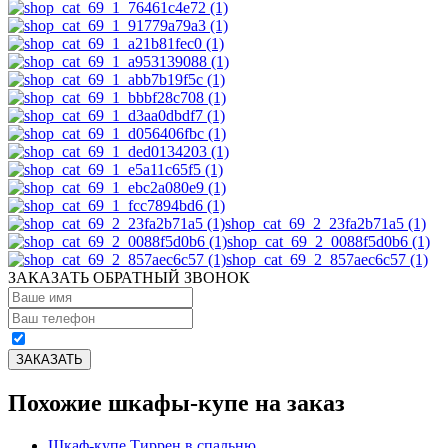
shop_cat_69_2_23fa2b71a5 (1)
shop_cat_69_2_0088f5d0b6 (1)
shop_cat_69_2_857aec6c57 (1)
ЗАКАЗАТЬ ОБРАТНЫЙ ЗВОНОК
Похожие шкафы-купе на заказ
Шкаф-купе Тиррен в спальню